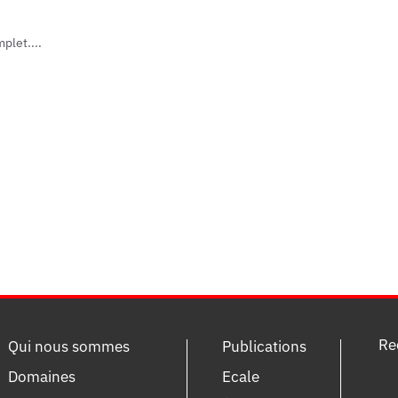
plet....
Re
Qui nous sommes
Publications
Domaines
Ecale